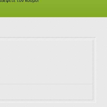
ξιδέψετε τον κόσμο!