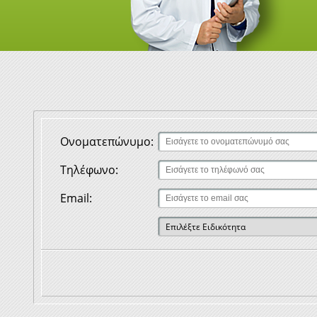
Ονοματεπώνυμο:
Τηλέφωνο:
Email: