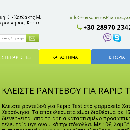
η Κ. - Χατζάκης Μ.
info@HersonissosPharmacy.
 Χερσόνησος, Κρήτη
+30 28970 234
ΙΣΤΕ RAPID TEST
ΚΑΤΆΣΤΗΜΑ
ΙΣΤΟΡΙΑ
ΚΛΕΙΣΤΕ ΡΑΝΤΕΒΟΥ ΓΙΑ RAPID 
Κλείστε ραντεβού για Rapid Test στο φαρμακείο Χ
Χερσόνησο. Τα αποτελέσματα είναι διαθέσιμα σε 15
διενεργείται από το άρτια καταρτισμένο προσωπικ
τελευταία υγειονομικά πρωτόκολλα. Με 10€, λαμβ