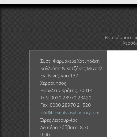
Βρισκόμαστε π
Η Χερσόν
Συστ. Φαρμακεία Χατζηδάκη
Καλλιόπη & Χατζάκης Μιχαήλ
Ελ. Βενιζέλου 137
Χερσόνησος
Ηράκλειο Κρήτης, 70014
Τηλ: 0030 28970 23420
Fax: 0030 28970 21520
info@hersonissospharmacy.com
Ώρες λειτουργίας:
Δευτέρα-Σάββατο: 8.30 -
0.00