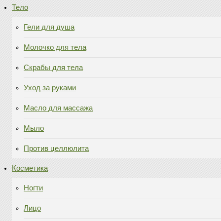
Тело
Гели для душа
Молочко для тела
Скрабы для тела
Уход за руками
Масло для массажа
Мыло
Против целлюлита
Косметика
Ногти
Лицо