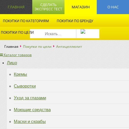
СДЕЛАТЬ
ГЛАВНАЯ
МАГАЗИН
О НАС
ЭКСПРЕСС ТЕСТ
ПОКУПКИ ПО КАТЕГОРИЯМ
ПОКУПКИ ПО БРЕНДУ
ПОКУПКИ ПО ЦЕЛИ
Главная
Покупки по цели
Антицеллюлит
Каталог товаров
Лицо
Кремы
Сыворотки
Уход за глазами
Моющие средства
Маски и скрабы