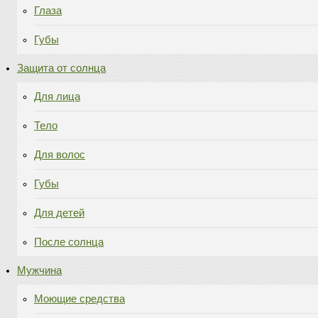
Глаза
Губы
Защита от солнца
Для лица
Тело
Для волос
Губы
Для детей
После солнца
Мужчина
Моющие средства