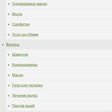
Одноразовые маски
Мыло
Салфетки
Уход за губами
Волосы
Шампуни
Кондиционеры
Маски
Гели для укладки
Лечение волос
Против вшей