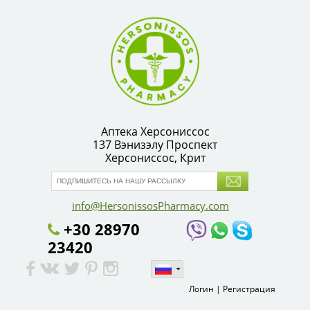
Аптека Херсониссос
137 Вэнизэлу Проспект
Херсониссос, Крит
info@HersonissosPharmacy.com
+30 28970
23420
Логин
|
Регистрация