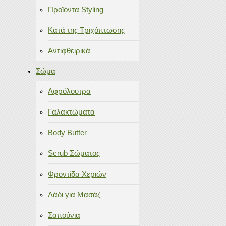
Προϊόντα Styling
Κατά της Τριχόπτωσης
Αντιφθειρικά
Σώμα
Αφρόλουτρα
Γαλακτώματα
Body Butter
Scrub Σώματος
Φροντίδα Χεριών
Λάδι για Μασάζ
Σαπούνια