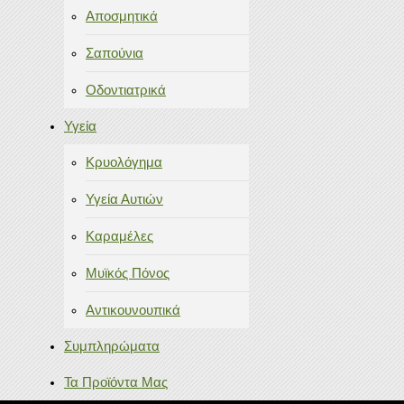
Αποσμητικά
Σαπούνια
Οδοντιατρικά
Υγεία
Κρυολόγημα
Υγεία Αυτιών
Καραμέλες
Μυϊκός Πόνος
Αντικουνουπικά
Συμπληρώματα
Τα Προϊόντα Μας