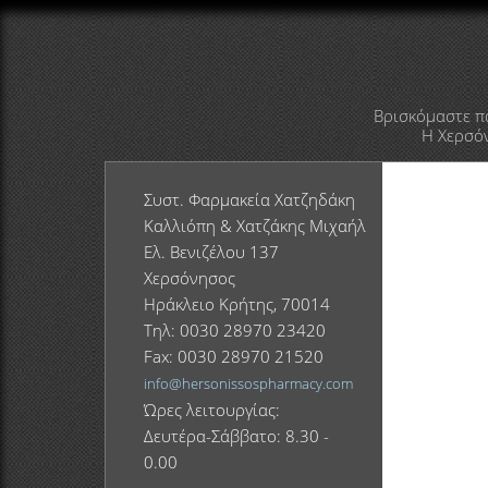
Βρισκόμαστε π
Η Χερσόν
Συστ. Φαρμακεία Χατζηδάκη
Καλλιόπη & Χατζάκης Μιχαήλ
Ελ. Βενιζέλου 137
Χερσόνησος
Ηράκλειο Κρήτης, 70014
Τηλ: 0030 28970 23420
Fax: 0030 28970 21520
info@hersonissospharmacy.com
Ώρες λειτουργίας:
Δευτέρα-Σάββατο: 8.30 -
0.00