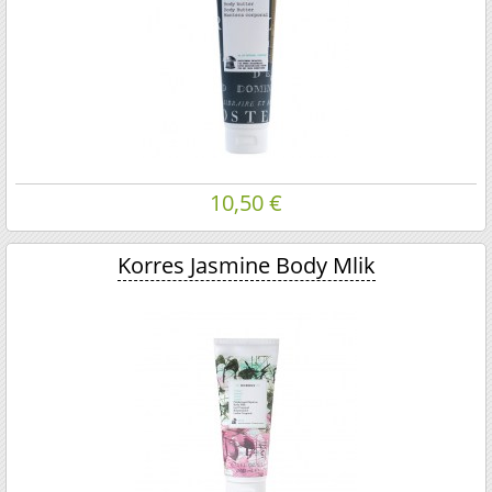
10,50 €
Korres Jasmine Body Mlik