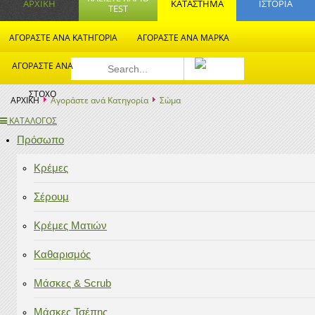
ΑΡΧΙΚΗ
ΚΑΤΆΣΤΗΜΑ
ΙΣΤΟΡΙΑ
TEST
ΑΓΟΡΆΣΤΕ ΑΝΆ ΚΑΤΗΓΟΡΊΑ
ΑΓΟΡΆΣΤΕ ΑΝΆ ΜΆΡΚΑ
ΑΓΟΡΆΣΤΕ ΑΝΆ
ΣΤΌΧΟ
ΑΡΧΙΚΗ
Αγοράστε ανά Κατηγορία
Σώμα
ΚΑΤΑΛΟΓΟΣ
Πρόσωπο
Κρέμες
Σέρουμ
Κρέμες Ματιών
Καθαρισμός
Μάσκες & Scrub
Μάσκες Τσέπης