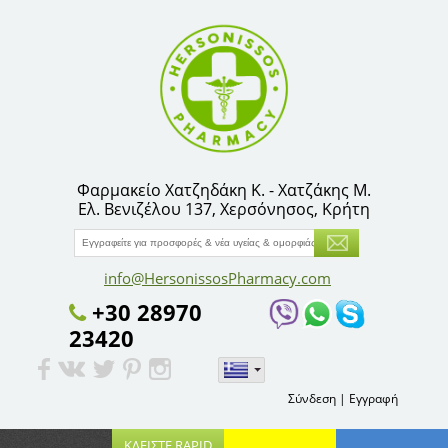
Φαρμακείο Χατζηδάκη Κ. - Χατζάκης Μ.
Ελ. Βενιζέλου 137, Χερσόνησος, Κρήτη
info@HersonissosPharmacy.com
+30 28970
23420
Σύνδεση
|
Εγγραφή
ΚΛΕΙΣΤΕ RAPID