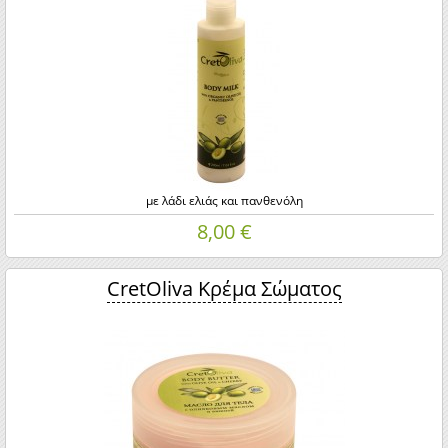
με λάδι ελιάς και πανθενόλη
8,00 €
CretOliva Κρέμα Σώματος