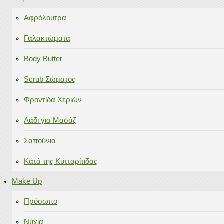
Αφρόλουτρα
Γαλακτώματα
Body Butter
Scrub Σώματος
Φροντίδα Χεριών
Λάδι για Μασάζ
Σαπούνια
Κατά της Κυτταρίτιδας
Make Up
Πρόσωπο
Νύχια