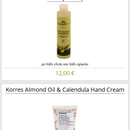
με λάδι ελιάς και λάδι αργκάν
12,00 €
Korres Almond Oil & Calendula Hand Cream