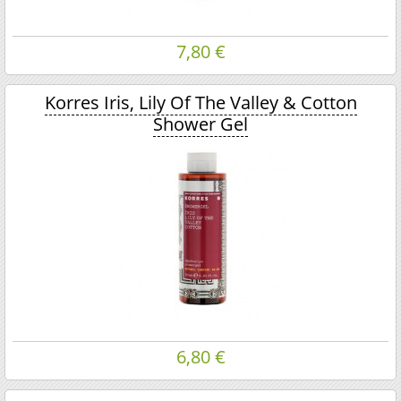
7,80 €
Korres Iris, Lily Of The Valley & Cotton
Shower Gel
6,80 €