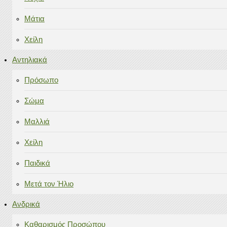
Μάτια
Χείλη
Αντηλιακά
Πρόσωπο
Σώμα
Μαλλιά
Χείλη
Παιδικά
Μετά τον Ήλιο
Ανδρικά
Καθαρισμός Προσώπου