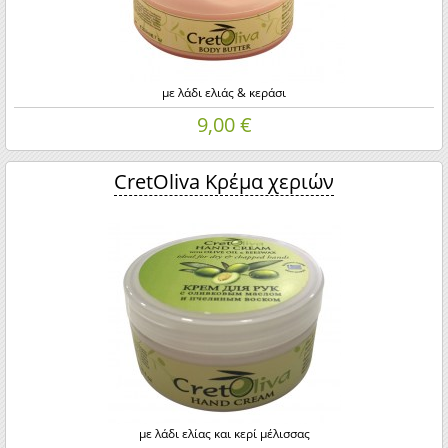
με λάδι ελιάς & κεράσι
9,00 €
CretOliva Κρέμα χεριών
με λάδι ελίας και κερί μέλισσας