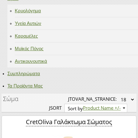
Κρυολόγημα
Υγεία Αυτιών
Καραμέλες
Μυϊκός Πόνος
Αντικουνουπικά
Συμπληρώματα
Τα Προϊόντα Μας
Σώμα
JTOVAR_NA_STRANICE:
JSORT
Product Name +/-
Sort by
CretOliva Γαλάκτωμα Σώματος